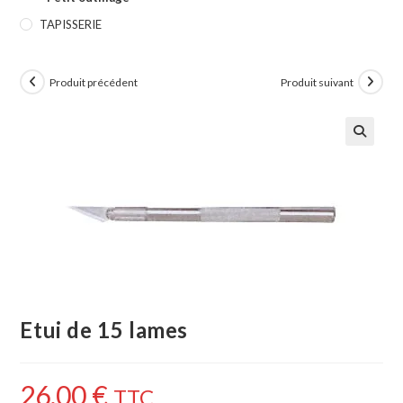
TAPISSERIE
Produit précédent
Produit suivant
🔍
Etui de 15 lames
26,00
€
TTC