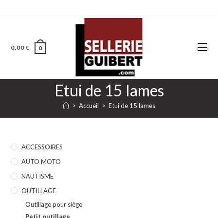
0,00
€
0
Etui de 15 lames
>
Accueil
>
Etui de 15 lames
ACCESSOIRES
AUTO MOTO
NAUTISME
OUTILLAGE
Outillage pour siège
Petit outillage