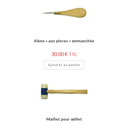
Alène « aux pinces » emmanchée
30,00
€
TTC
Ajouter au panier
Maillet pour œillet