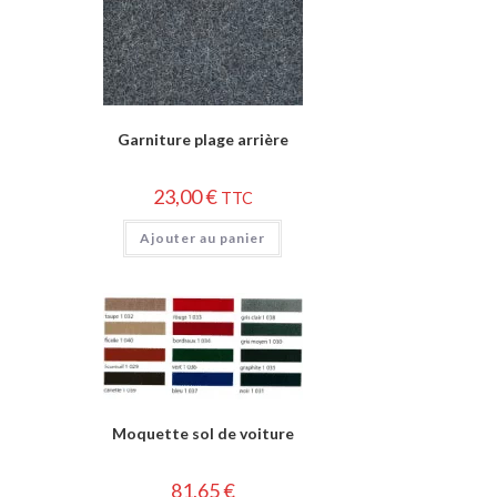
Garniture plage arrière
23,00
€
TTC
Ajouter au panier
Moquette sol de voiture
81,65
€