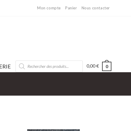
Mon compte
Panier
Nous contacter
0,00
€
ERIE
0