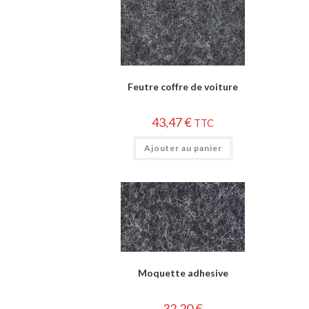
Feutre coffre de voiture
43,47
€
TTC
Ajouter au panier
Moquette adhesive
32,20
€