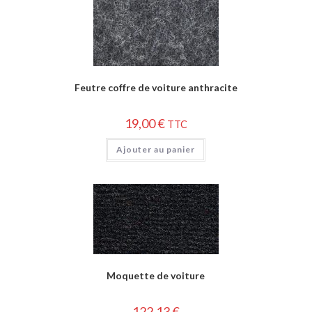
Feutre coffre de voiture anthracite
19,00
€
TTC
Ajouter au panier
Moquette de voiture
122,13
€