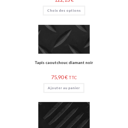
Choix des options
Tapis caoutchouc diamant noir
75,90
€
TTC
Ajouter au panier