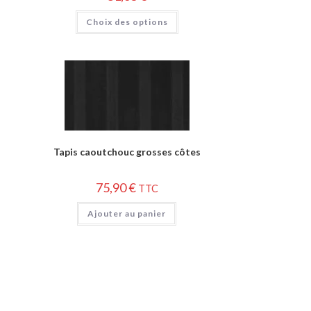
Choix des options
Tapis caoutchouc grosses côtes
75,90
€
TTC
Ajouter au panier