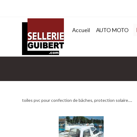
Accueil
AUTO MOTO
toiles pvc pour confection de bâches, protection solaire….