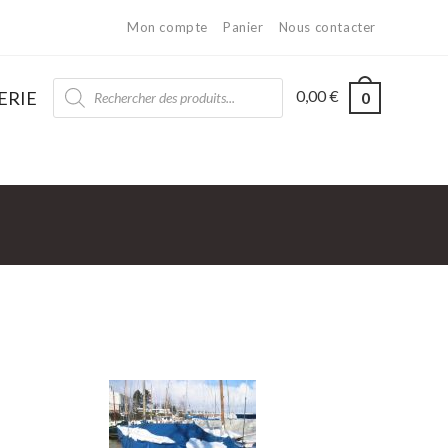
Mon compte
Panier
Nous contacter
0,00
€
ERIE
0