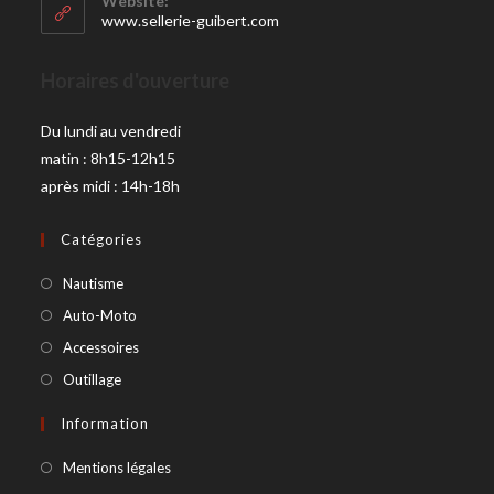
Website:
www.sellerie-guibert.com
Horaires d'ouverture
Du lundi au vendredi
matin : 8h15-12h15
après midi : 14h-18h
Catégories
Nautisme
Auto-Moto
Accessoires
Outillage
Information
Mentions légales