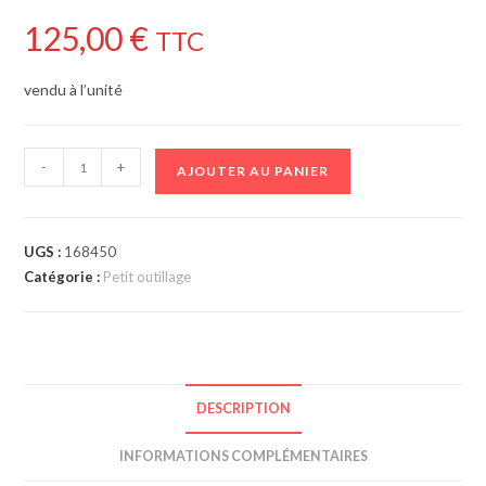
125,00
€
TTC
vendu à l’unité
-
+
AJOUTER AU PANIER
UGS :
168450
Catégorie :
Petit outillage
DESCRIPTION
INFORMATIONS COMPLÉMENTAIRES