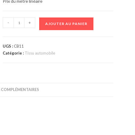
Prix du mètre linéaire
-
+
AJOUTER AU PANIER
UGS :
CB11
Catégorie :
Tissu automobile
 COMPLÉMENTAIRES