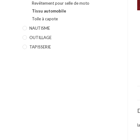
Revêtement pour selle de moto
Tissu automobile
Toile à capote
NAUTISME
OUTILLAGE
TAPISSERIE
D
l