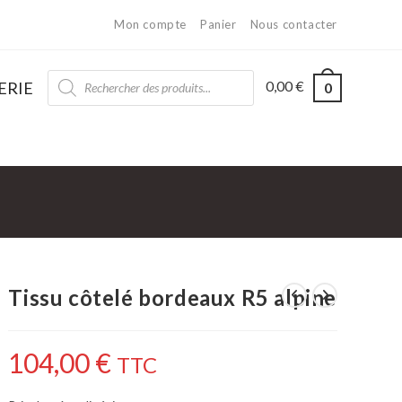
Mon compte
Panier
Nous contacter
0,00
€
ERIE
0
Tissu côtelé bordeaux R5 alpine
104,00
€
TTC