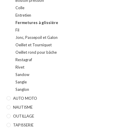
Bouton pression
Colle
Entretien
Fermetures à glissière
Fil
Jonc, Passepoil et Galon
Oeillet et Tourniquet
Oeillet rond pour bâche
Restagraf
Rivet
Sandow
Sangle
Sanglon
AUTO MOTO
NAUTISME
OUTILLAGE
TAPISSERIE