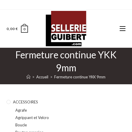
0,00
€
0
Fermeture continue YKK
9mm
>
Accueil
>
Fermeture continue YKK 9mm
ACCESSOIRES
Agrafe
Agrippant et Velcro
Boucle