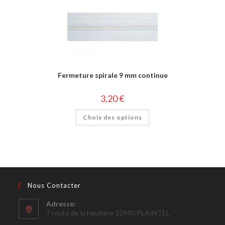
Fermeture spirale 9 mm continue
3,20
€
Choix des options
Nous Contacter
Adresse:
7 route de la hautière 22940 PLAINTEL