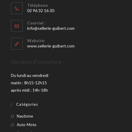
Téléphone
02 96 32 16 30
Courriel :
info@sellerie-guibert.com
Website:
www.sellerie-guibert.com
Horaires d'ouverture
Du lundi au vendredi
matin : 8h15-12h15
après midi : 14h-18h
Catégories
Nautisme
Auto-Moto