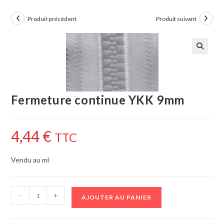
Produit précédent
Produit suivant
🔍
Fermeture continue YKK 9mm
4,44
€
TTC
Vendu au ml
-
+
AJOUTER AU PANIER